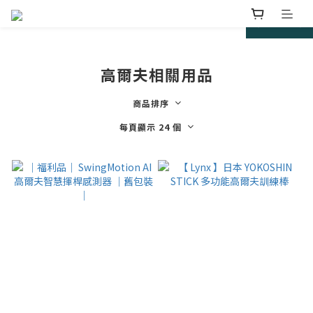
prev
next
高爾夫相關用品
商品排序
每頁顯示 24 個