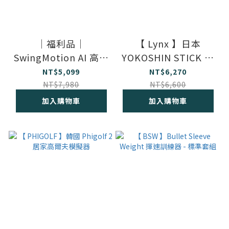
｜福利品｜
【 Lynx 】日本
SwingMotion AI 高爾
YOKOSHIN STICK 多
夫智慧揮桿感測器 ｜
功能高爾夫訓練棒
NT$5,099
NT$6,270
舊包裝｜
NT$7,980
NT$6,600
加入購物車
加入購物車