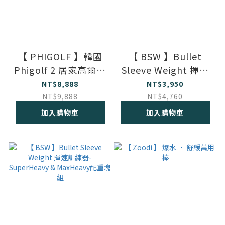
【 PHIGOLF 】韓國
【 BSW 】Bullet
Phigolf 2 居家高爾夫
Sleeve Weight 揮速
模擬器
訓練器 - 標準套組
NT$8,888
NT$3,950
NT$9,888
NT$4,760
加入購物車
加入購物車