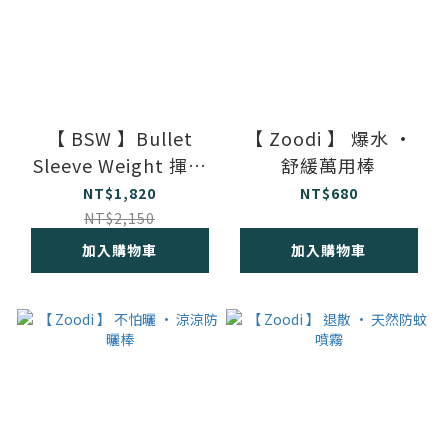
【 BSW 】Bullet
【 Zoodi 】 爆水 •
Sleeve Weight 揮速
舒緩萬用棒
訓練器- SuperHeavy
NT$1,820
NT$680
& MaxHeavy配重塊組
NT$2,150
加入購物車
加入購物車