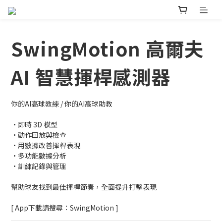
SwingMotion 高爾夫
AI 智慧揮桿感測器
你的AI高球教練 / 你的AI高球助教
•即時 3D 模型
•動作回放與檢查
•用數據改善揮桿表現
•多功能數據分析
•訓練記錄與管理
幫助球友找到最佳揮桿節奏，全面提升打擊表現
[ App下載請搜尋：SwingMotion ]