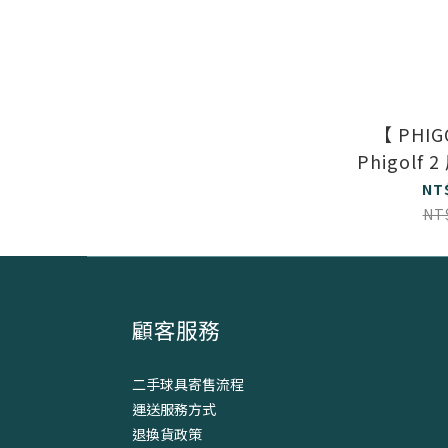
【 PHI
Phigolf
NT
NT
顧客服務
二手球具寄售流程
運送服務方式
退換貨政策