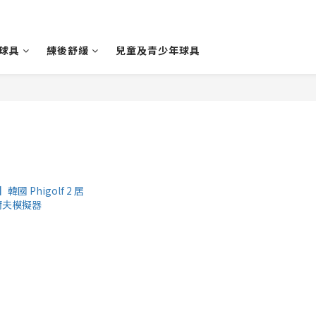
球具
練後舒緩
兒童及青少年球具
2