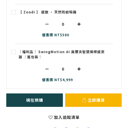
【 Zoodi 】 退散 • 天然防蚊噴霧
優惠價 NT$580
｜福利品｜ SwingMotion AI 高爾夫智慧揮桿感測
器 ｜舊包裝｜
優惠價 NT$4,999
現在預購
立即購買
加入追蹤清單