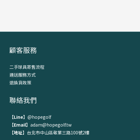
顧客服務
二手球具寄售流程
運送服務方式
退換貨政策
聯絡我們
【
Line
】
@hopegolf
【
Email
】adam@hopegolf.tw
【
地址
】台北市中山區敬業三路100號2樓