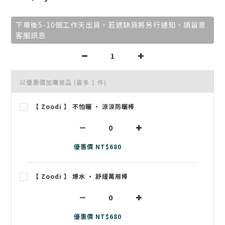
下單後5-10個工作天出貨，若遇缺貨將另行通知，請留意
客服訊息
以優惠價加購商品
(最多 1 件)
【 Zoodi 】 不怕曬 • 涼涼防曬棒
優惠價 NT$680
【 Zoodi 】 爆水 • 舒緩萬用棒
優惠價 NT$680