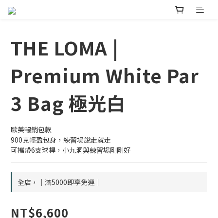
THE LOMA |
Premium White Par
3 Bag 極光白
歐美暢銷包款
900克輕盈包身，練習場說走就走
可攜帶6支球桿，小九洞與練習場剛剛好
全店，｜滿5000即享免運｜
NT$6,600