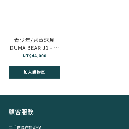
青少年/兒童球具
DUMA BEAR J1 - 紅
160cm以上 - 11支
NT$44,000
加入購物車
顧客服務
二手球具寄售流程