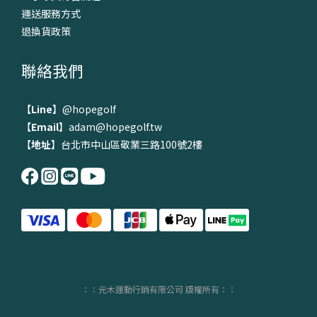
運送服務方式
退換貨政策
聯絡我們
【
Line
】
@hopegolf
【
Email
】adam@hopegolf.tw
【
地址
】台北市中山區敬業三路100號2樓
：：元木運動行銷有限公司 版權所有：：