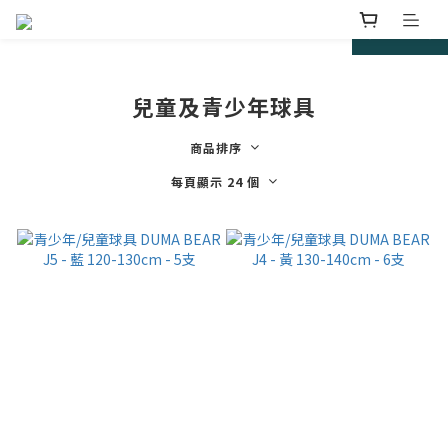
prev
next
兒童及青少年球具
商品排序
每頁顯示 24 個