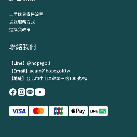
二手球具寄售流程
運送服務方式
退換貨政策
聯絡我們
【
Line
】
@hopegolf
【
Email
】adam@hopegolf.tw
【
地址
】台北市中山區敬業三路100號2樓