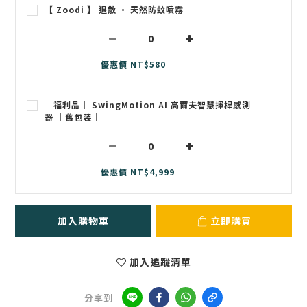
【 Zoodi 】 退散 • 天然防蚊噴霧
優惠價 NT$580
｜福利品｜ SwingMotion AI 高爾夫智慧揮桿感測
器 ｜舊包裝｜
優惠價 NT$4,999
加入購物車
立即購買
加入追蹤清單
分享到