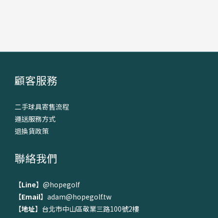
顧客服務
二手球具寄售流程
運送服務方式
退換貨政策
聯絡我們
【
Line
】
@hopegolf
【
Email
】adam@hopegolf.tw
【
地址
】台北市中山區敬業三路100號2樓