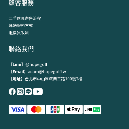
顧客服務
二手球具寄售流程
運送服務方式
退換貨政策
聯絡我們
【
Line
】
@hopegolf
【
Email
】adam@hopegolf.tw
【
地址
】台北市中山區敬業三路100號2樓