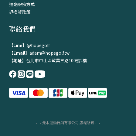
運送服務方式
退換貨政策
聯絡我們
【
Line
】
@hopegolf
【
Email
】adam@hopegolf.tw
【
地址
】台北市中山區敬業三路100號2樓
：：元木運動行銷有限公司 版權所有：：