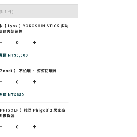
多 1 件)
本【 Lynx 】YOKOSHIN STICK 多功
高爾夫訓練棒
惠價 NT$5,500
 Zoodi 】 不怕曬 • 涼涼防曬棒
惠價 NT$680
 PHIGOLF 】韓國 Phigolf 2 居家高
夫模擬器