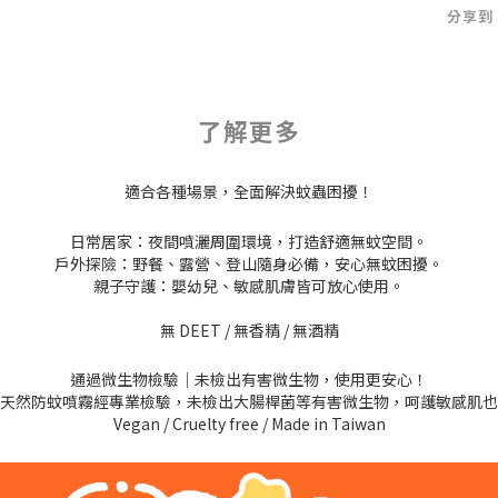
分享到
了解更多
適合各種場景，全面解決蚊蟲困擾！
日常居家：夜間噴灑周圍環境，打造舒適無蚊空間。
戶外探險：野餐、露營、登山隨身必備，安心無蚊困擾。
親子守護：嬰幼兒、敏感肌膚皆可放心使用。
無 DEET / 無香精 / 無酒精
通過微生物檢驗｜未檢出有害微生物，使用更安心！
di 天然防蚊噴霧經專業檢驗，未檢出大腸桿菌等有害微生物，呵護敏感肌
Vegan / Cruelty free / Made in Taiwan