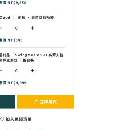
惠價 NT$9,350
 Zoodi 】 退散 • 天然防蚊噴霧
惠價 NT$580
福利品｜ SwingMotion AI 高爾夫智
揮桿感測器 ｜舊包裝｜
惠價 NT$4,999
立即購買
加入追蹤清單