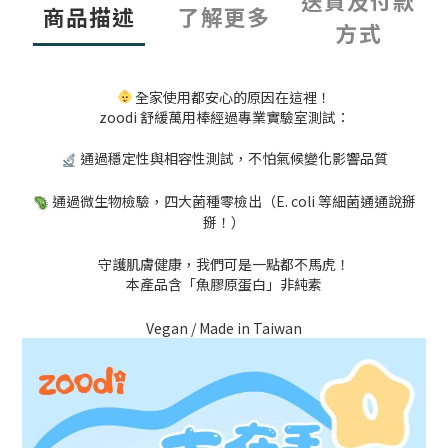
送貨及付款
商品描述
了解更多
方式
全家使用都安心的原因在這裡！
zoodi 舒緩萬用棒經過專業實驗室測試：
通過穩定性與相容性測試，不怕氣候變化影響品質
通過微生物檢驗，四大菌種零檢出（E. coli 等細菌通通說掰
掰！）
守護肌膚健康，我們可是一點都不馬虎！
本產品含「魚膠原蛋白」非純素
Vegan / Made in Taiwan