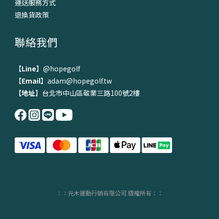
運送服務方式
退換貨政策
聯絡我們
【
Line
】
@hopegolf
【
Email
】adam@hopegolf.tw
【
地址
】台北市中山區敬業三路100號2樓
：：元木運動行銷有限公司 版權所有：：