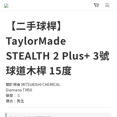
【二手球桿】
TaylorMade
STEALTH 2 Plus+ 3號
球道木桿 15度
關於桿身 MITSUBISHI CHEMICAL
Diamana TM50 
硬度：Ｓ
適合：男生