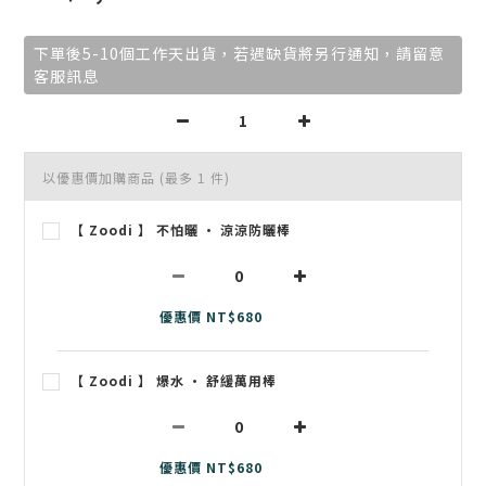
下單後5-10個工作天出貨，若遇缺貨將另行通知，請留意
客服訊息
以優惠價加購商品
(最多 1 件)
【 Zoodi 】 不怕曬 • 涼涼防曬棒
優惠價 NT$680
【 Zoodi 】 爆水 • 舒緩萬用棒
優惠價 NT$680