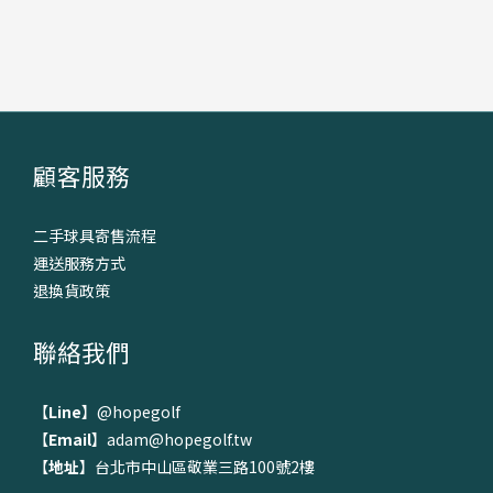
顧客服務
二手球具寄售流程
運送服務方式
退換貨政策
聯絡我們
【
Line
】
@hopegolf
【
Email
】adam@hopegolf.tw
【
地址
】台北市中山區敬業三路100號2樓