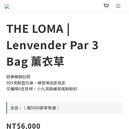
THE LOMA |
Lenvender Par 3
Bag 薰衣草
歐美暢銷包款
900克輕盈包身，練習場說走就走
可攜帶6支球桿，小九洞與練習場剛剛好
全店，｜滿5000即享免運｜
NT$6,000