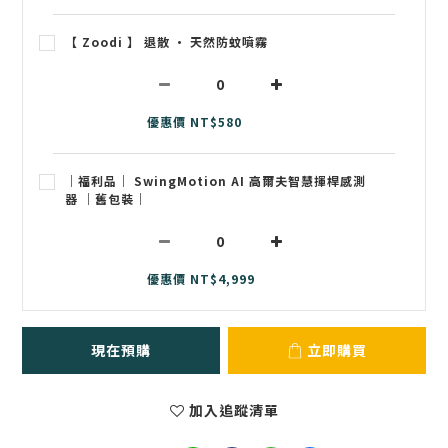
【 Zoodi 】 退散 • 天然防蚊噴霧
優惠價 NT$580
｜福利品｜ SwingMotion AI 高爾夫智慧揮桿感測
器 ｜舊包裝｜
優惠價 NT$4,999
現在預購
立即購買
加入追蹤清單