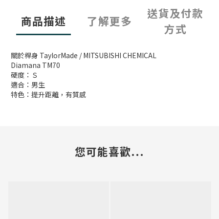
送貨及付款
商品描述
了解更多
方式
關於桿身 TaylorMade / MITSUBISHI CHEMICAL
Diamana TM70
硬度：Ｓ
適合：男生
特色：提升距離，有質感
您可能喜歡...