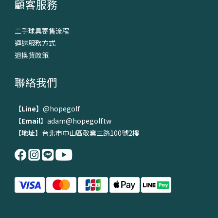
顧客服務
二手球具寄售流程
運送服務方式
退換貨政策
聯絡我們
【
Line
】
@hopegolf
【
Email
】adam@hopegolf.tw
【
地址
】台北市中山區敬業三路100號2樓