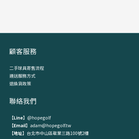
顧客服務
二手球具寄售流程
運送服務方式
退換貨政策
聯絡我們
【
Line
】
@hopegolf
【
Email
】adam@hopegolf.tw
【
地址
】台北市中山區敬業三路100號2樓