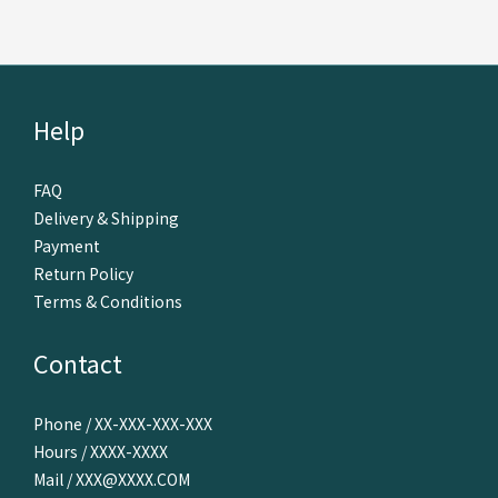
Help
FAQ
Delivery & Shipping
Payment
Return Policy
Terms & Conditions
Contact
Phone / XX-XXX-XXX-XXX
Hours / XXXX-XXXX
Mail / XXX@XXXX.COM