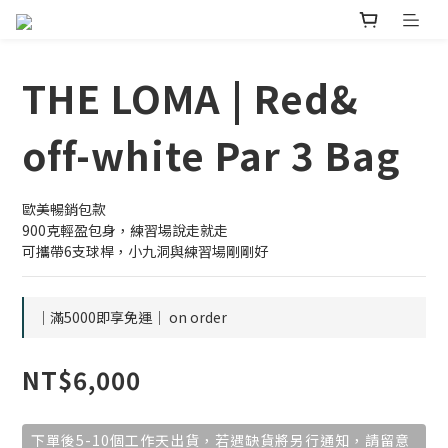
THE LOMA | Red&
off-white Par 3 Bag
歐美暢銷包款
900克輕盈包身，練習場說走就走
可攜帶6支球桿，小九洞與練習場剛剛好
｜滿5000即享免運｜ on order
NT$6,000
下單後5-10個工作天出貨，若遇缺貨將另行通知，請留意