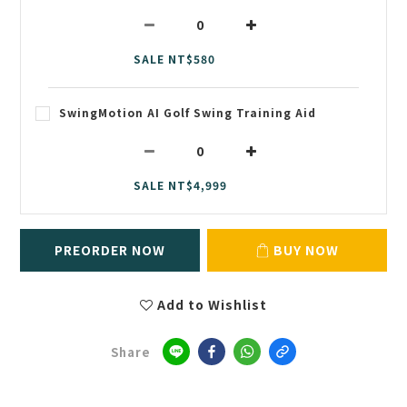
SALE NT$580
SwingMotion AI Golf Swing Training Aid
SALE NT$4,999
PREORDER NOW
BUY NOW
Add to Wishlist
Share