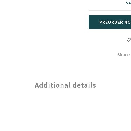
SA
PREORDER N
Share
Additional details