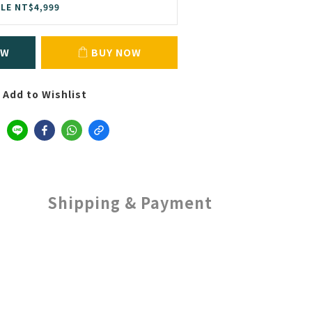
LE NT$4,999
OW
BUY NOW
Add to Wishlist
Shipping & Payment