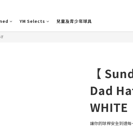
wned
YM Selects
兒童及青少年球具
lf
【 Sund
Dad Hat
WHITE
讓你的球桿安全到達每