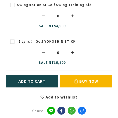
SwingMotion AI Golf Swing Training Aid
SALE NT$4,999
【 Lynx 】 Golf YOKOSHIN STICK
SALE NT$5,500
ADD TO CART
BUY NOW
Add to Wishlist
Share